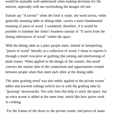
would be mutually well-understood when making decisions for the
interior, especially with me overlooking the designs off-site.
Italians say “A tavola!” when the food is ready; the word tavola, while
generally meaning table or dining table, carries a more fundamental
meaning of piece of wood. I wondered, therefore, if it would be
possible to translate the client’s business concept of “It starts from the
dining table/pieces of wood” within the space.
With the dining table as a place people meet, instead of interpreting
“pieces of wood” literally as a collection of wood, I chose to express it
through a motif evocative of grafting (the joining and intertwining of
plant tissue). When applied to the design of the counter, this motif
conveys the similar idea of the connections and opportunities created
between people when they meet each other at the dining table.
The same grafting motif was also subtly applied to the private rooms’
tables and lowered ceilings (which ties in with the grafting idea by
“growing” downwards). Not only does this help to unify the space, but
an extra accent is added at the same time, much like how spices work
in cooking.
For the frames of the doors to the private rooms, end pieces of lauan