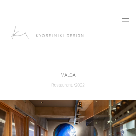
MALCA
Restaurant, /2022