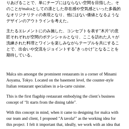
りあげることで、単にチープにはならない空間を目指した。そ
のことが
malca
としての凛とした存在感や空気感といった多義的
なオリジナリティの表現となり、他にはない価値となるような
デザインのアウトラインを考えた。
主たるエレメントにのみ施した、コンセプトを表す”木片“の意
匠それぞれが空間のポテンシャルとなり、ここを訪れた人々が
洗練された料理とワインを楽しみながらテーブルを共にするこ
とで、出会いや交流をジョイントする”きっかけ”となることを
期待している。
Malca sits amongst the prominent restaurants in a corner of Minami
Aoyama, Tokyo. Located on the basement level, the counter-style
Italian restaurant specialises in a-la-carte cuisine.
This is the first flagship restaurant embodying the client’s business
concept of “It starts from the dining table”.
With this concept in mind, when it came to designing for malca with
our team and client, I proposed “A tavola!” as the working idea for
this project. I felt it important that, ideally, we work with an idea that