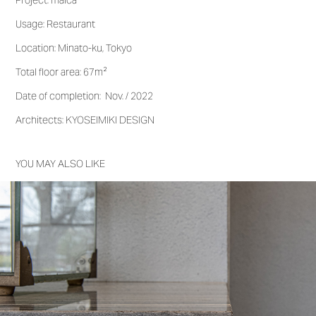
Usage: Restaurant
Location: Minato-ku, Tokyo
Total floor area: 67m²
Date of completion: Nov. / 2022
Architects: KYOSEIMIKI DESIGN
YOU MAY ALSO LIKE