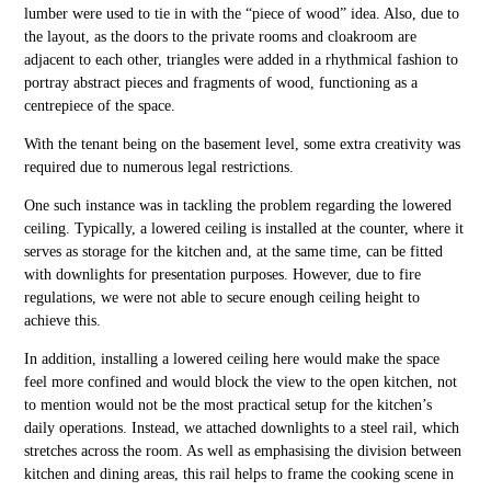
lumber were used to tie in with the “piece of wood” idea. Also, due to
the layout, as the doors to the private rooms and cloakroom are
adjacent to each other, triangles were added in a rhythmical fashion to
portray abstract pieces and fragments of wood, functioning as a
centrepiece of the space.
With the tenant being on the basement level, some extra creativity was
required due to numerous legal restrictions.
One such instance was in tackling the problem regarding the lowered
ceiling. Typically, a lowered ceiling is installed at the counter, where it
serves as storage for the kitchen and, at the same time, can be fitted
with downlights for presentation purposes. However, due to fire
regulations, we were not able to secure enough ceiling height to
achieve this.
In addition, installing a lowered ceiling here would make the space
feel more confined and would block the view to the open kitchen, not
to mention would not be the most practical setup for the kitchen’s
daily operations. Instead, we attached downlights to a steel rail, which
stretches across the room. As well as emphasising the division between
kitchen and dining areas, this rail helps to frame the cooking scene in