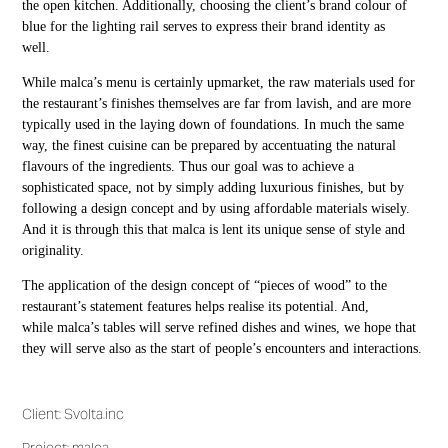
the open kitchen. Additionally, choosing the client’s brand colour of
blue for the lighting rail serves to express their brand identity as
well.
While malca’s menu is certainly upmarket, the raw materials used for
the restaurant’s finishes themselves are far from lavish, and are more
typically used in the laying down of foundations. In much the same
way, the finest cuisine can be prepared by accentuating the natural
flavours of the ingredients. Thus our goal was to achieve a
sophisticated space, not by simply adding luxurious finishes, but by
following a design concept and by using affordable materials wisely.
And it is through this that malca is lent its unique sense of style and
originality.
The application of the design concept of “pieces of wood” to the
restaurant’s statement features helps realise its potential. And,
while malca’s tables will serve refined dishes and wines, we hope that
they will serve also as the start of people’s encounters and interactions.
Client: Svolta.inc
Project: malca