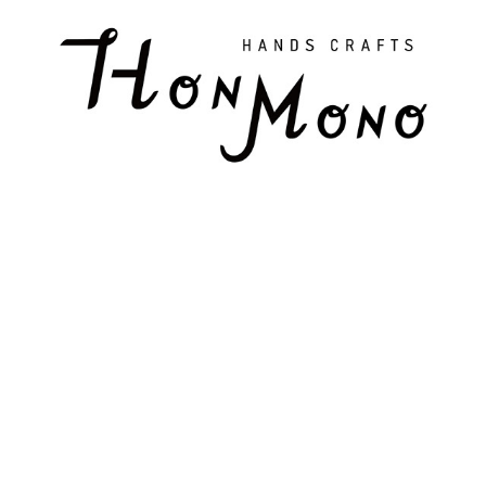
HON MONO WORKS
2023