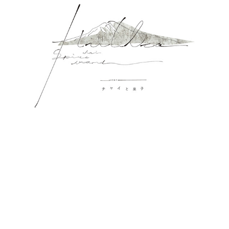
HUTTEA SPICE STAND
2022