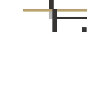
L.TRUST GROUP
2023