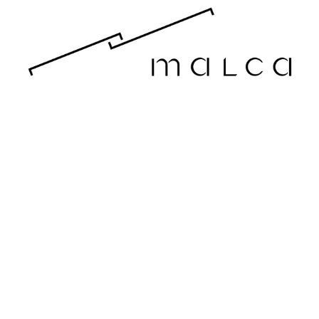
MALCA
2023