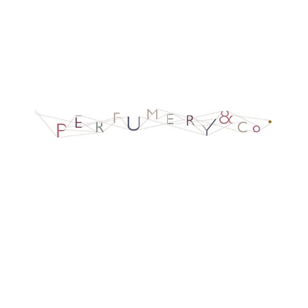
PERFUMERY.CO (ARCHIVE)
2020