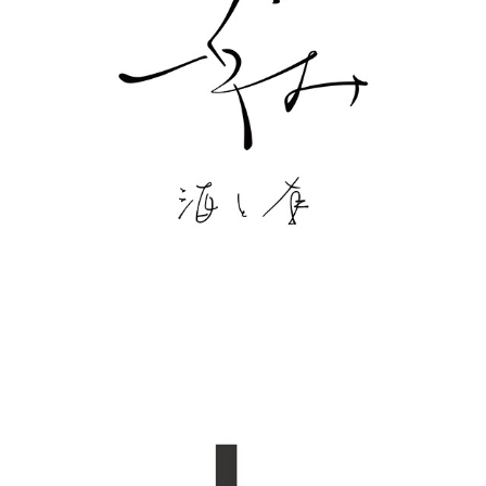
つぐみ 酒と肴
2023