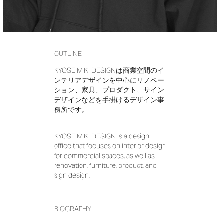
OUTLINE
KYOSEIMIKI DESIGNは商業空間のイ
ンテリアデザインを中心にリノベー
ション、家具、プロダクト、サイン
デザインなどを手掛けるデザイン事
務所です。
KYOSEIMIKI DESIGN is a design
office that focuses on interior design
for commercial spaces, as well as
renovation, furniture, product, and
sign design.
BIOGRAPHY