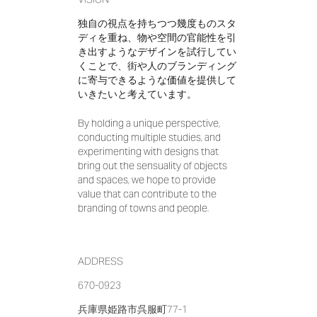
独自の視点を持ちつつ幾度ものスタ
ディを重ね、物や空間の官能性を引
き出すようなデザインを試行してい
くことで、街や人のブランディング
に寄与できるような価値を提供して
いきたいと考えています。
By holding a unique perspective,
conducting multiple studies, and
experimenting with designs that
bring out the sensuality of objects
and spaces, we hope to provide
value that can contribute to the
branding of towns and people.
ADDRESS
670-0923
兵庫県姫路市
呉服町77-1