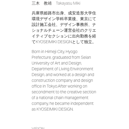
三木 教靖 Takayasu Miki
兵庫県姫路市出身、成安造形大学住
環境デザイン学科卒業後、東京にて
設計施工会社、デザイン事務所、ナ
ショナルチェーン運営会社のクリエ
イティブセクションに出向勤務を経
てKYOSEIMIKI DESIGNとして独立。
Born in Himeji City, Hyogo
Prefecture, graduated from Seian
University of Art and Design,
Department of Living Environment
Design, and worked at a design and
construction company and design
office in Tokyo.After working on
secondment to the creative section
of a national chain management
company, he became independent
as KYOSEIMIKI DESIGN.
VISION